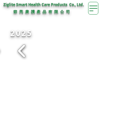
Ziglite Smart Health Care Products Co., Ltd.
節 亮 康 護
公 司
產 品 有 限
2025